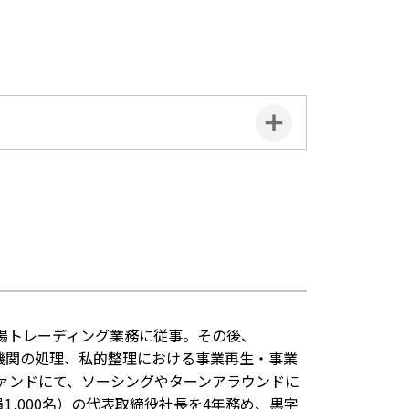
場トレーディング業務に従事。その後、
融機関の処理、私的整理における事業再生・事業
ァンドにて、ソーシングやターンアラウンドに
1,000名）の代表取締役社長を4年務め、黒字