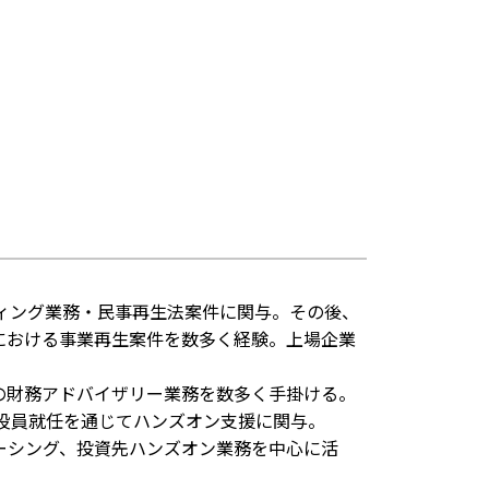
ィング業務・民事再生法案件に関与。その後、
業における事業再生案件を数多く経験。上場企業
ン等の財務アドバイザリー業務を数多く手掛ける。
役員就任を通じてハンズオン支援に関与。
ーシング、投資先ハンズオン業務を中心に活