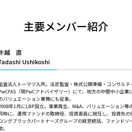
主要メンバー紹介
牛越 直
Tadashi Ushikoshi
監査法人トーマツ入所。法定監査・株式公開準備・コンサルテ
PwCFAS（現PwCアドバイザリー）にて、地方の中堅中小企
のバリュエーション業務にも従事。
2008年1月にLBP設立。事業再生、M&A、バリュエーショ
同時に、運用ファンドの取締役、投資委員に就任し、投資先の
ロングブラックパートナーズグループの経営統括、ファンドソ
動。