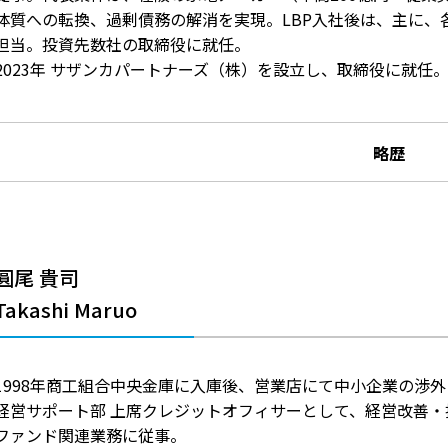
体質への転換、過剰債務の解消を実現。LBP入社後は、主に、
担当。投資先数社の取締役に就任。
2023年 サザンカパートナーズ（株）を設立し、取締役に就任
略歴
圓尾 貴司
Takashi Maruo
1998年商工組合中央金庫に入庫後、営業店にて中小企業の渉
経営サポート部 上席クレジットオフィサーとして、経営改善
ファンド関連業務に従事。