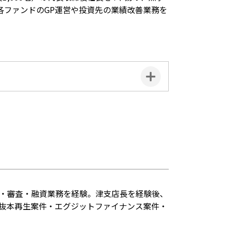
各ファンドのGP運営や投資先の業績改善業務を
。
外・審査・融資業務を経験。津支店長を経験後、
・抜本再生案件・エグジットファイナンス案件・