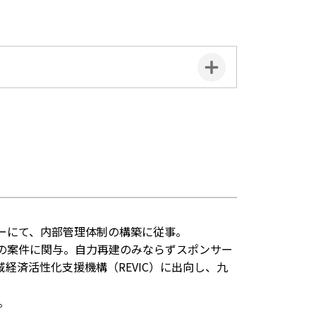
ーにて、内部管理体制の構築に従事。
上の案件に関与。自力再建のみならずスポンサー
域経済活性化支援機構（REVIC）に出向し、九
。