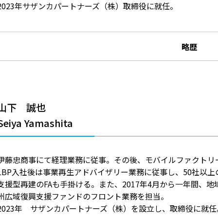
2023年サザンカパートナーズ（株）取締役に就任。
略歴
山下 誠也
Seiya Yamashita
伊藤忠商事にて経理業務に従事。その後、モバイルファクトリ
LBP入社後は事業再生アドバイザリー業務に従事し、50社以
支援型再建のFAも手掛ける。また、2017年4月から一年間、地
州広域復興支援ファンドのフロント業務を担当。
2023年 サザンカパートナーズ（株）を設立し、取締役に就任