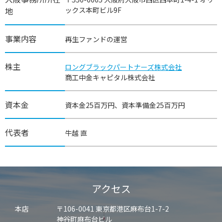
地
ックス本町ビル9F
事業内容
再生ファンドの運営
株主
ロングブラックパートナーズ株式会社
商工中金キャピタル株式会社
資本金
資本金25百万円、資本準備金25百万円
代表者
牛越 直
アクセス
本店
〒106-0041 東京都港区麻布台1-7-2
神谷町麻布台ビル