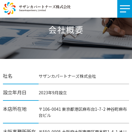
ホーム
＞
会社概要
会社概要
社名
サザンカパートナーズ株式会社
設立年月日
2023年9月設立
本店所在地
〒106-0041 東京都港区麻布台1-7-2 神谷町麻布
台ビル
大阪事務所所在
〒550-0005 大阪府大阪市西区西本町1-4-1 オリ